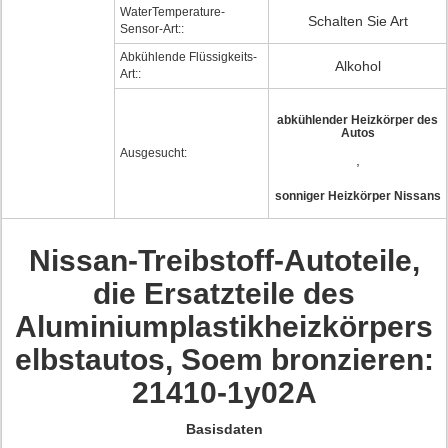
WaterTemperature-
Schalten Sie Art
Sensor-Art::
Abkühlende Flüssigkeits-
Alkohol
Art::
abkühlender Heizkörper des
Autos
Ausgesucht:
,
sonniger Heizkörper Nissans
Nissan-Treibstoff-Autoteile,
die Ersatzteile des
Aluminiumplastikheizkörpers
elbstautos, Soem bronzieren:
21410-1y02A
Basisdaten