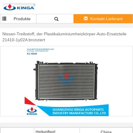
Produkte
Kontakt-Lieferant
Nissan-Treibstoff, der Plastikaluminiumheizkörper-Auto-Ersatzteile
21410-1y02A bronziert
Herkunftsort
China