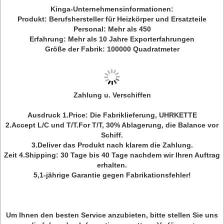
Kinga-Unternehmensinformationen:
Produkt: Berufshersteller für Heizkörper und Ersatzteile
Personal: Mehr als 450
Erfahrung: Mehr als 10 Jahre Exporterfahrungen
Größe der Fabrik: 100000 Quadratmeter
Zahlung u. Verschiffen
Ausdruck 1.Price: Die Fabriklieferung, UHRKETTE
2.Accept L/C und T/T.For T/T, 30% Ablagerung, die Balance vor
Schiff.
3.Deliver das Produkt nach klarem die Zahlung.
Zeit 4.Shipping: 30 Tage bis 40 Tage nachdem wir Ihren Auftrag
erhalten.
5,1-jährige Garantie gegen Fabrikationsfehler!
Um Ihnen den besten Service anzubieten, bitte stellen Sie uns