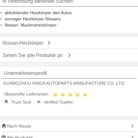
In Verbindung stehende Suchen:
abkühlender Heizkörper des Autos
sonniger Heizkörper Nissans
Nissan- Maximaheizkörper
Nissan-Heizkörper
Sehen Sie alle Produkte an
Unternehmensprofil
GUANGZHOU KINGA AUTOPARTS MANUFACTURE CO.,LTD.
Überprüfte Lieferanten
Trust Seal
Verified Suplier
Nach Hause
Alle Produkte