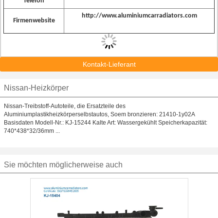
Telefon
http://www.aluminiumcarradiators.com
Firmenwebsite
Kontakt-Lieferant
Nissan-Heizkörper
Nissan-Treibstoff-Autoteile, die Ersatzteile des
Aluminiumplastikheizkörperselbstautos, Soem bronzieren: 21410-1y02A
Basisdaten Modell-Nr.: KJ-15244 Kalte Art: Wassergekühlt Speicherkapazität:
740*438*32/36mm ...
Sie möchten möglicherweise auch