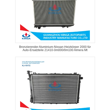
Bronzierender Aluminium-Nissan-Heizkörper 2000 für
Auto-Ersatzteile 21410-0m000/0m100 Almera Mt