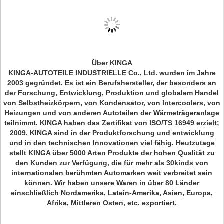
Über KINGA
KINGA-AUTOTEILE INDUSTRIELLE Co., Ltd. wurden im Jahre
2003 gegründet. Es ist ein Berufshersteller, der besonders an
der Forschung, Entwicklung, Produktion und globalem Handel
von Selbstheizkörpern, von Kondensator, von Intercoolers, von
Heizungen und von anderen Autoteilen der Wärmeträgeranlage
teilnimmt. KINGA haben das Zertifikat von ISO/TS 16949 erzielt;
2009. KINGA sind in der Produktforschung und entwicklung
und in den technischen Innovationen viel fähig. Heutzutage
stellt KINGA über 5000 Arten Produkte der hohen Qualität zu
den Kunden zur Verfügung, die für mehr als 30kinds von
internationalen berühmten Automarken weit verbreitet sein
können. Wir haben unsere Waren in über 80 Länder
einschließlich Nordamerika, Latein-Amerika, Asien, Europa,
Afrika, Mittleren Osten, etc. exportiert.